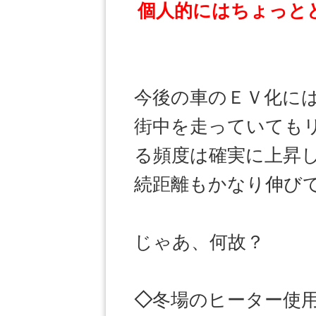
個人的にはちょっと
今後の車のＥＶ化に
街中を走っていても
る頻度は確実に上昇
続距離もかなり伸び
じゃあ、何故？
◇
冬場のヒーター使