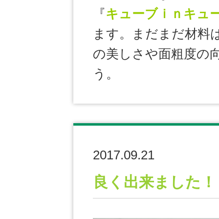
『
キューブｉｎキュ
ます。まだまだ材料
の美しさや面粗度の
う。
2017.09.21
良く出来ました！