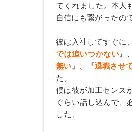
てくれました。本人
自信にも繋がったの
彼は入社してすぐに
では追いつかない
』
無い
』、『
退職させ
た。
僕は彼が加工センス
ぐらい話し込んで、
した。