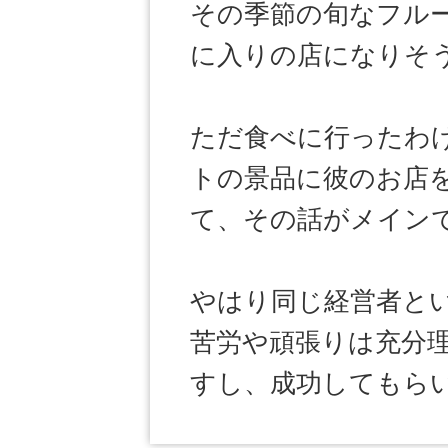
その季節の旬なフル
に入りの店になりそ
ただ食べに行ったわ
トの景品に彼のお店
て、その話がメイン
やはり同じ経営者と
苦労や頑張りは充分
すし、成功してもら