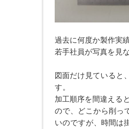
過去に何度か製作実
若手社員が写真を見
図面だけ見ていると
す。
加工順序を間違える
ので、どこから削っ
いのですが、時間は