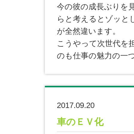
今の彼の成長ぶりを
らと考えるとゾッと
が全然違います。
こうやって次世代を
のも仕事の魅力の一
2017.09.20
車のＥＶ化