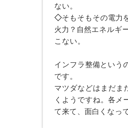
ない。
◇
そもそもその電力
火力？自然エネルギ
こない。
インフラ整備という
です。
マツダなどはまだま
くようですね。各メ
て来て、面白くなっ