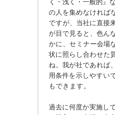
く・浅く・一般的』
の人を集めなければ
ですが、当社に直接
が目で見ると、色ん
かに、セミナー会場
状に照らし合わせた
ね。我が社であれば
用条件を示しやすい
もできます。
過去に何度か実施し