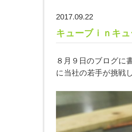
2017.09.22
キューブｉｎキュ
８月９日のブログに
に当社の若手が挑戦